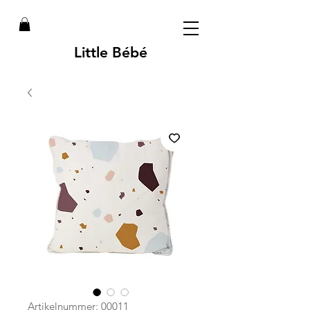
Little Bébé
Artikelnummer: 00011