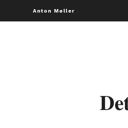
Anton Møller
Det