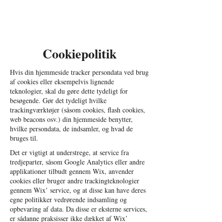
Anton Møller
Cookiepolitik
Hvis din hjemmeside tracker persondata ved brug
af cookies eller eksempelvis lignende
teknologier, skal du gøre dette tydeligt for
besøgende. Gør det tydeligt hvilke
trackingværktøjer (såsom cookies, flash cookies,
web beacons osv.) din hjemmeside benytter,
hvilke persondata, de indsamler, og hvad de
bruges til.
Det er vigtigt at understrege, at service fra
tredjeparter, såsom Google Analytics eller andre
applikationer tilbudt gennem Wix, anvender
cookies eller bruger andre trackingteknologier
gennem Wix’ service, og at disse kan have deres
egne politikker vedrørende indsamling og
opbevaring af data. Da disse er eksterne services,
er sådanne praksisser ikke dækket af Wix’