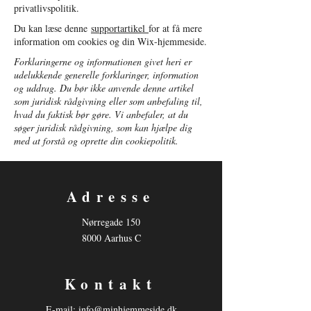
privatlivspolitik.
Du kan læse denne
supportartikel
for at få mere
information om cookies og din Wix-hjemmeside.
Forklaringerne og informationen givet heri er
udelukkende generelle forklaringer, information
og uddrag. Du bør ikke anvende denne artikel
som juridisk rådgivning eller som anbefaling til,
hvad du faktisk bør gøre. Vi anbefaler, at du
søger juridisk rådgivning, som kan hjælpe dig
med at forstå og oprette din cookiepolitik.
Adresse
Nørregade 150
8000 Aarhus C
Kontakt
E-mail:
info@minhjemmeside.dk