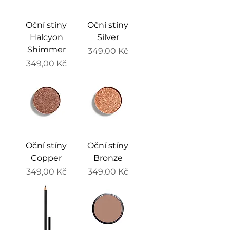
Oční stíny
Oční stíny
Halcyon
Silver
Shimmer
Cena
349,00 Kč
Cena
349,00 Kč
Oční stíny
Oční stíny
Copper
Bronze
Cena
Cena
349,00 Kč
349,00 Kč