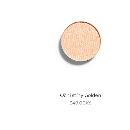
Oční stíny Golden
Price
349,00Kč