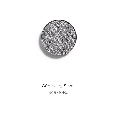
Oční stíny Silver
Price
349,00Kč