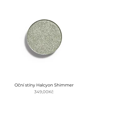
Oční stíny Halcyon Shimmer
Price
349,00Kč