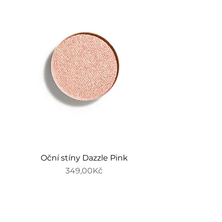
Oční stíny Dazzle Pink
Price
349,00Kč