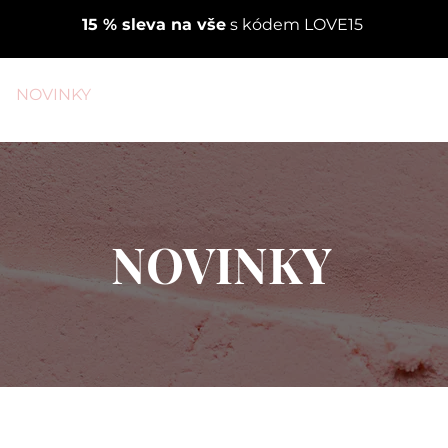
15 % sleva na vše
s kódem LOVE15
NOVINKY
BESTSELLERY
OBLIČEJ
RTY
NOVINKY