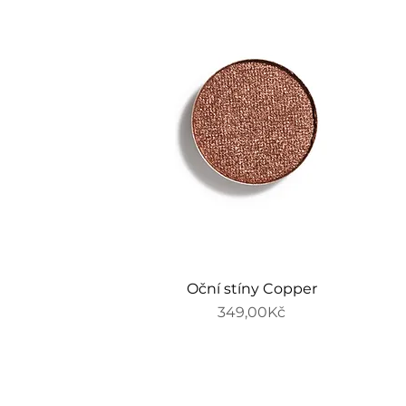
Oční stíny Copper
Price
349,00Kč