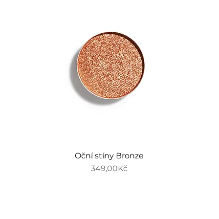
Oční stíny Bronze
Price
349,00Kč