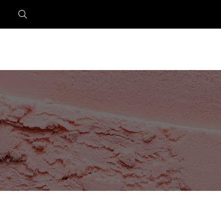
Amélie
VŠE