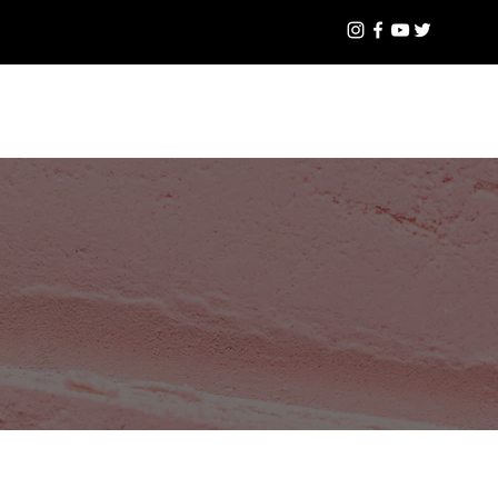
OČI
Přihlásit