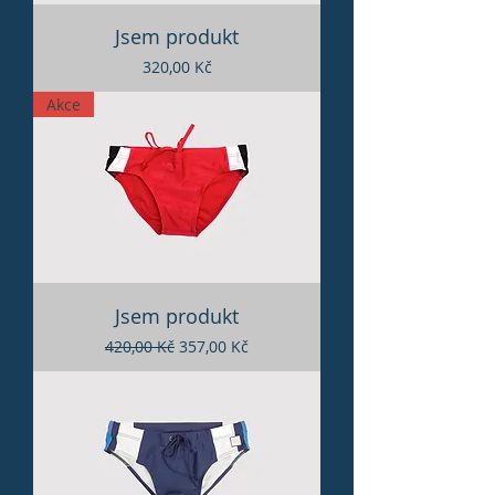
Jsem produkt
Cena
320,00 Kč
Akce
Jsem produkt
Běžná cena
Zvýhodněná cena
420,00 Kč
357,00 Kč