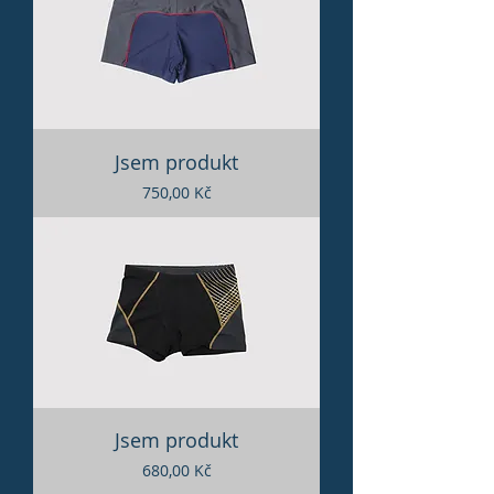
Jsem produkt
Cena
750,00 Kč
Jsem produkt
Cena
680,00 Kč