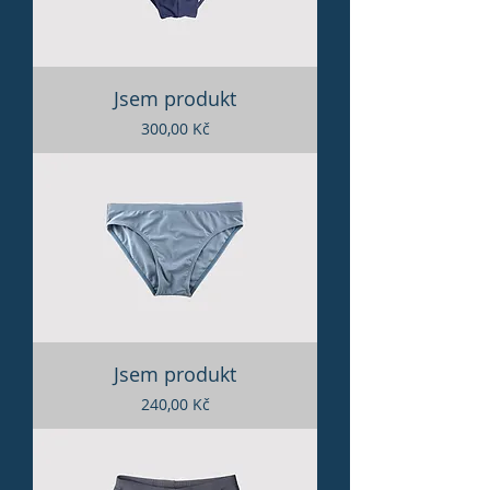
Jsem produkt
Cena
300,00 Kč
Jsem produkt
Cena
240,00 Kč