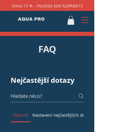
Sleva 15 % –⁠ Použijte kód AQPABA15
AQUA PRO
FAQ
Nejčastější dotazy
Obecné
Nastavení nejčastějších dotazů