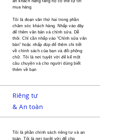
an khách hàng rằng họ có thể tự tin
mua hàng.
Tôi là đoạn văn thứ hai trong phần
chăm sóc khách hàng. Nhấp vào đây
để thêm văn bản và chỉnh sửa. Dễ
thôi. Chỉ cần nhấp vào “Chỉnh sửa văn
bản” hoặc nhấp đúp để thêm chi tiết
về chính sách của bạn và đổi phông
chữ. Tôi là nơi tuyệt vời để kể một
câu chuyện và cho người dùng biết
thêm về bạn
Riêng tư
&
An toàn
Tôi là phần chính sách riêng tư và an
toàn. Tôi là nơi tuyệt vời để cho