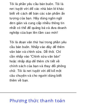
Tôi là phần yêu cầu bán buôn. Tôi là
nơi tuyệt vời để các nhà bán lẻ khác
biết về cách để bán các sản phẩm ấn
tượng của bạn. Hãy dùng ngôn ngữ
đơn giản và cung cấp nhiều thông tin
nhất có thể để quảng bá và đưa doanh
nghiệp của bạn lên tầm cao mới!
Tôi là đoạn văn thứ hai trong phần yêu
cầu bán buôn. Nhấp vào đây để thêm
văn bản và chỉnh sửa. Dễ thôi. Chỉ
cần nhấp vào “Chỉnh sửa văn bản”
hoặc nhấp đúp để thêm chi tiết về
chính sách của bạn và thay đổi phông
chữ. Tôi là nơi tuyệt vời để kể một
câu chuyện và cho người dùng biết
thêm về bạn.
Phương thức thanh toán