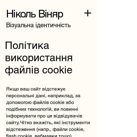
Ніколь Віняр
Візуальна ідентичність
Політика
використання
файлів cookie
Якщо ваш сайт відстежує
персональні дані, наприклад, за
допомогою файлів cookie або
подібних технологій, ви повинні
інформувати про це відвідувачів
сайту. Чітко вкажіть, які інструменти
відстеження (напр., файли cookie,
flash cookie, вебмаяки тощо)