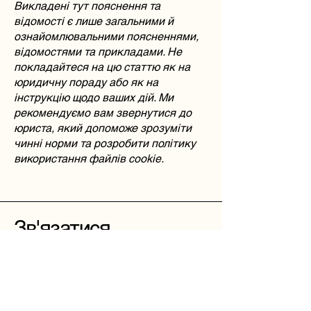
Викладені тут пояснення та
відомості є лише загальними й
ознайомлювальними поясненнями,
відомостями та прикладами. Не
покладайтеся на цю статтю як на
юридичну пораду або як на
інструкцію щодо ваших дій. Ми
рекомендуємо вам звернутися до
юриста, який допоможе зрозуміти
чинні норми та розробити політику
використання файлів cookie.
Зв'язатися
Є проєкт?
Зв'яжіться з нами
Стежити