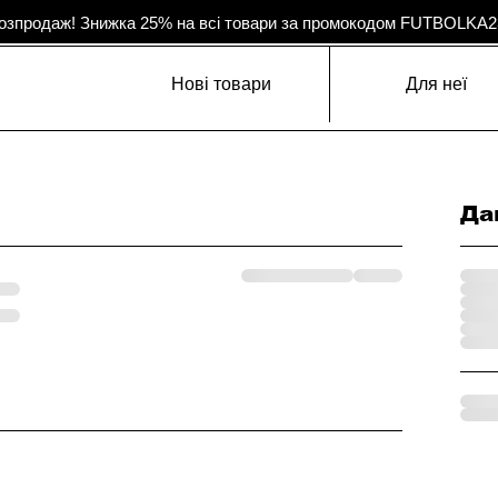
озпродаж! Знижка 25% на всі товари за промокодом FUTBOLKA2
Нові товари
Для неї
Да