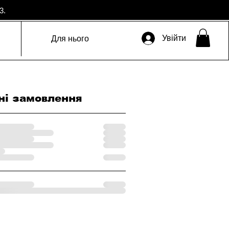
3.
Увійти
Для нього
ні замовлення