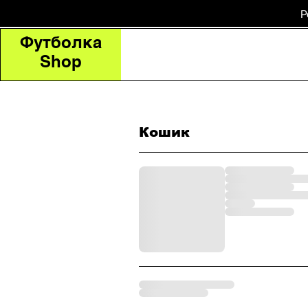
Р
Футболка
Shop
Кошик