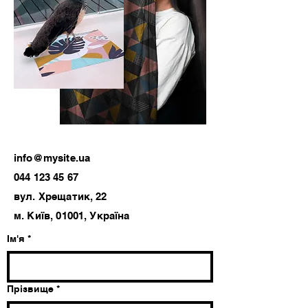
info@mysite.ua
044 123 45 67
вул. Хрещатик, 22
м. Київ, 01001, Україна
Ім'я
*
Прізвище
*