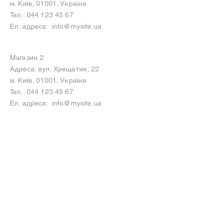
м. Київ, 01001, Україна
Тел.:
044 123 45 67
Ел. адреса:
info@mysite.ua
Магазин 2
Адреса: вул. Хрещатик, 22
м. Київ, 01001, Україна
Тел.:
044 123 45 67
Ел. адреса:
info@mysite.ua
Instagram
Behance
Facebook
Pinterest
Twitter