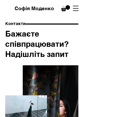
Софія Моденко
Контакти
Бажаєте
співпрацювати?
Надішліть запит