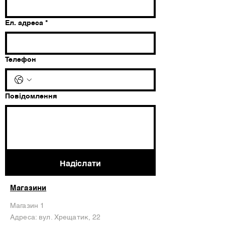
Ел. адреса
*
Телефон
Повідомлення
Надіслати
Магазини
Магазин 1
Адреса: вул. Хрещатик, 22