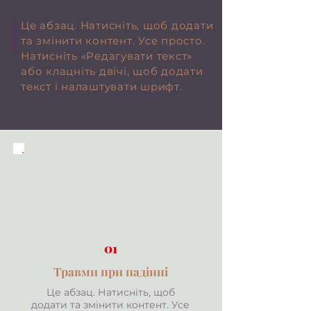
Це абзац. Натисніть, щоб додати
та змінити контент. Усе просто.
Натисніть «Редагувати текст»
або клацніть двічі, щоб додати
текст і налаштувати шрифт.
01
Травми при падінні
Це абзац. Натисніть, щоб
додати та змінити контент. Усе