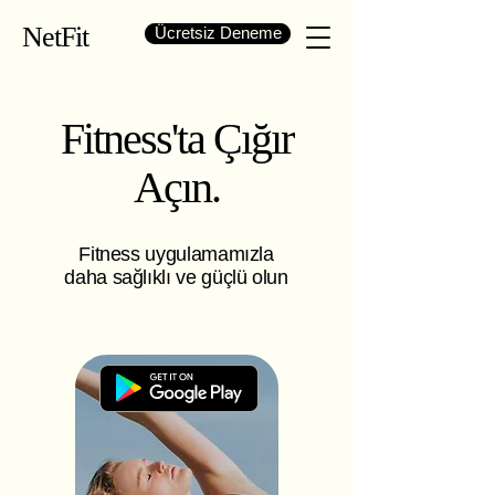
NetFit
Ücretsiz Deneme
Fitness'ta Çığır
Açın.
Fitness uygulamamızla
daha sağlıklı ve güçlü olun