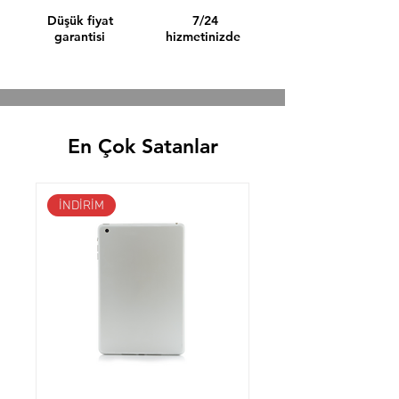
Düşük fiyat
7/24
garantisi
hizmetinizde
En Çok Satanlar
İNDİRİM