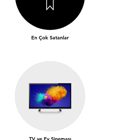
En Çok Satanlar
TV ve Ev Sineması