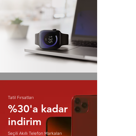
Tatil Fırsatları
%30'a kadar
indirim
Seçili Akıllı Telefon Markaları