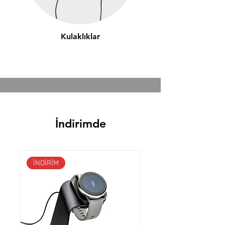
Kulaklıklar
İndirimde
İNDİRİM