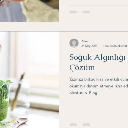
Admin
23 May 2023
1 dakikada okunur
Soğuk Algınlığı 
Çözüm
Yazınızı birkaç kısa ve etkili cü
okumaya devam etmeye ikna eden 
oluşturun. Blog...