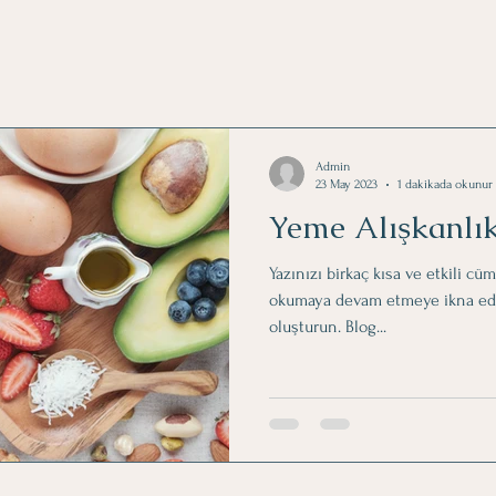
Admin
23 May 2023
1 dakikada okunur
Yeme Alışkanlı
Yazınızı birkaç kısa ve etkili cü
okumaya devam etmeye ikna eden 
oluşturun. Blog...