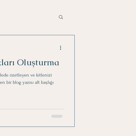
kları Oluşturma
mlede özetleyen ve kitlenizi
bir blog yazısı alt başlığı