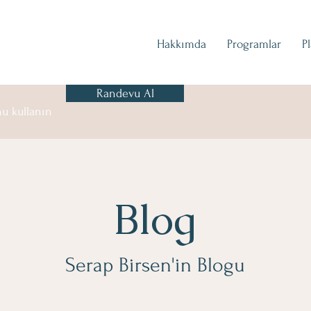
Hakkımda
Programlar
P
Randevu Al
u kullanın
Blog
Serap Birsen'in Blogu