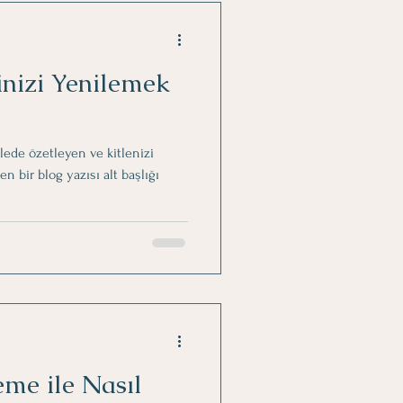
inizi Yenilemek
mlede özetleyen ve kitlenizi
bir blog yazısı alt başlığı
leme ile Nasıl