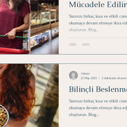
Mücadele Edilir
Yazınızı birkaç kısa ve etkili cü
okumaya devam etmeye ikna eden 
oluşturun. Blog...
Admin
23 May 2023
2 dakikada okunur
Bilinçli Beslenm
Yazınızı birkaç kısa ve etkili cü
okumaya devam etmeye ikna eden 
oluşturun. Blog...