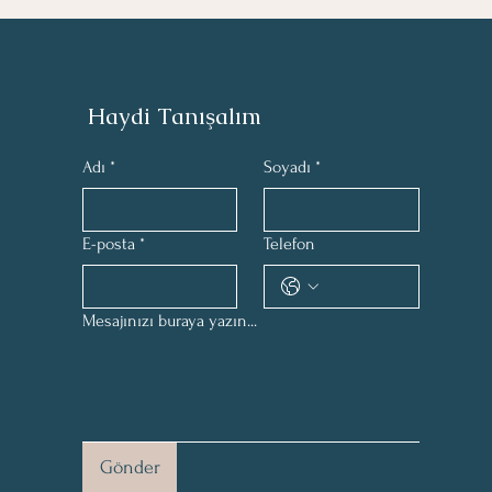
Haydi Tanışalım
Adı
*
Soyadı
*
E-posta
*
Telefon
Mesajınızı buraya yazın...
Gönder