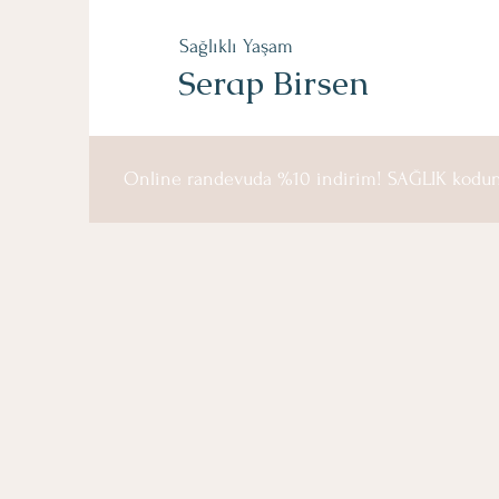
Sağlıklı Yaşam
Serap Birsen
Online randevuda %10 indirim! SAĞLIK kodun