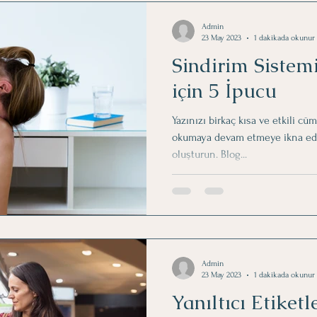
Admin
23 May 2023
1 dakikada okunur
Sindirim Sistem
için 5 İpucu
Yazınızı birkaç kısa ve etkili cü
okumaya devam etmeye ikna eden 
oluşturun. Blog...
Admin
23 May 2023
1 dakikada okunur
Yanıltıcı Etiket