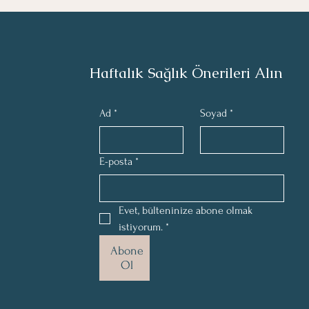
Haftalık Sağlık Önerileri Alın
Ad
*
Soyad
*
E-posta
*
Evet, bülteninize abone olmak 
istiyorum.
*
Abone
Ol