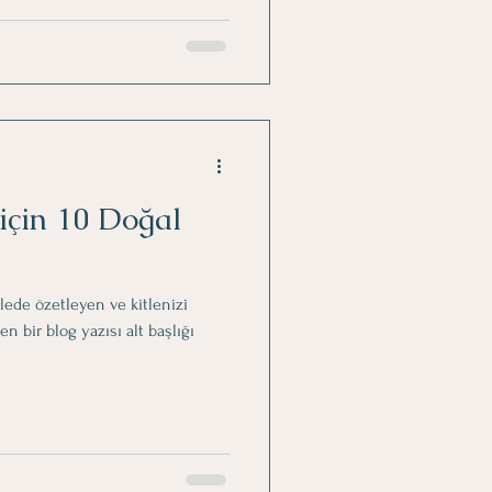
için 10 Doğal
mlede özetleyen ve kitlenizi
bir blog yazısı alt başlığı