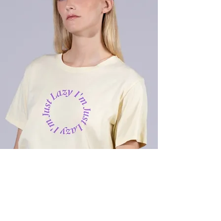
รับส่วนลด 10% สำหรับ
การซื้อครั้งแรก!