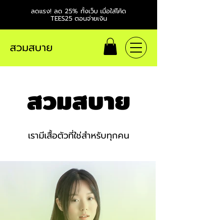
ลดแรง! ลด 25% ทั้งเว็บ เมื่อใส่โค้ด
TEES25 ตอนจ่ายเงิน
สวมสบาย
สวมสบาย
เรามีเสื้อตัวที่ใช่สำหรับทุกคน