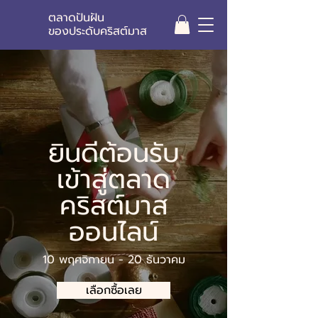
ตลาดปันฝัน
ของประดับคริสต์มาส
ยินดีต้อนรับ
เข้าสู่ตลาด
คริสต์มาส
ออนไลน์
10 พฤศจิกายน - 20 ธันวาคม
เลือกซื้อเลย