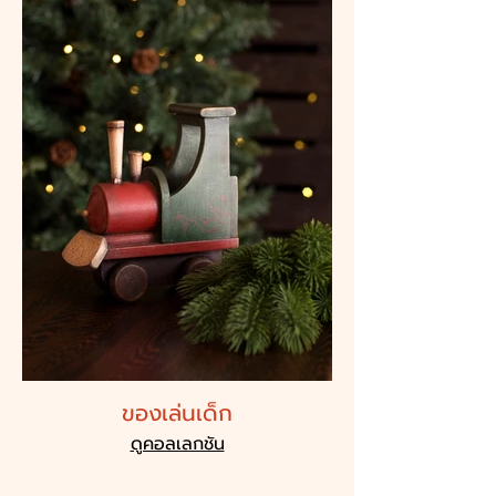
ของเล่นเด็ก
ดูคอลเลกชัน