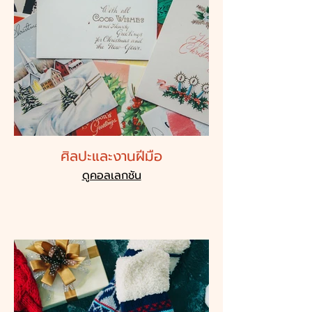
ศิลปะและงานฝีมือ
ดูคอลเลกชัน