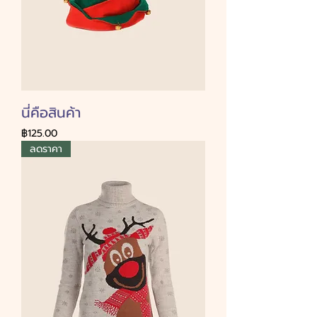
นี่คือสินค้า
ราคา
฿125.00
ลดราคา