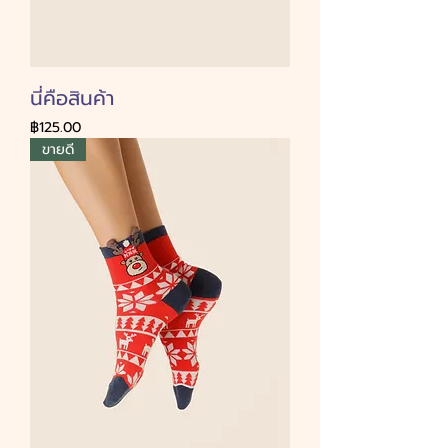
นี่คือสินค้า
ราคา
฿125.00
ขายดี