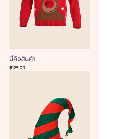
นี่คือสินค้า
ราคา
฿125.00