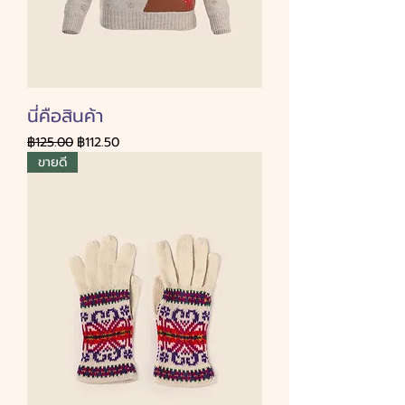
นี่คือสินค้า
ราคาปกติ
ราคาขายลด
฿125.00
฿112.50
ขายดี