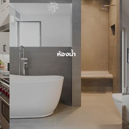
ห้องน้ำ