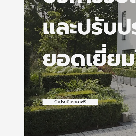
และปรับปร
ยอดเยี่ยม
รับประเมินราคาฟรี