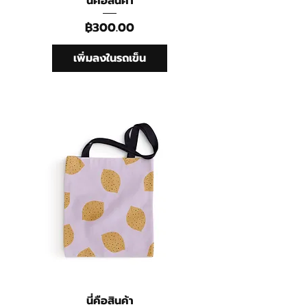
นี่คือสินค้า
ราคา
฿300.00
เพิ่มลงในรถเข็น
นี่คือสินค้า