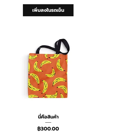
เพิ่มลงในรถเข็น
นี่คือสินค้า
ราคา
฿300.00