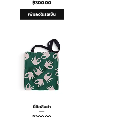
ราคา
฿300.00
เพิ่มลงในรถเข็น
นี่คือสินค้า
ราคา
฿300.00