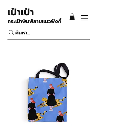
เป๋าเป่า
กระเป๋าพิมพ์ลายแนวฟังกี้
ค้นหา...