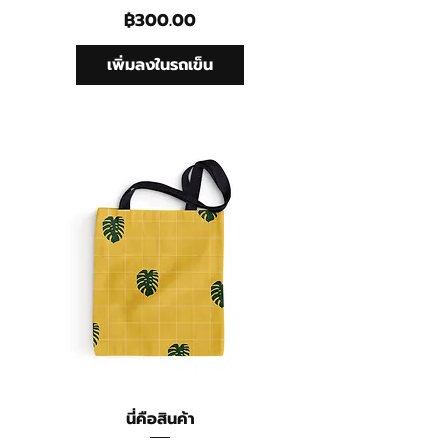
ราคา
฿300.00
เพิ่มลงในรถเข็น
นี่คือสินค้า