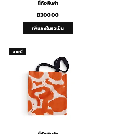
นี่คือสินค้า
ราคา
฿300.00
เพิ่มลงในรถเข็น
ขายดี