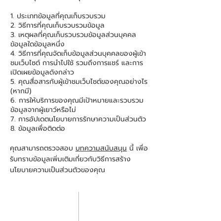
ประเภทข้อมูลที่คุณเก็บรวบรวม
วิธีการที่คุณเก็บรวบรวมข้อมูล
เหตุผลที่คุณเก็บรวบรวมข้อมูลส่วนบุคคล
ข้อมูลใดข้อมูลหนึ่ง
วิธีการที่คุณจัดเก็บข้อมูลส่วนบุคคลของผู้เข้า
ชมเว็บไซต์ การนำไปใช้ รวมถึงการแชร์ และการ
เปิดเผยข้อมูลดังกล่าว
คุณสื่อสารกับผู้เข้าชมเว็บไซต์ของคุณอย่างไร
(หากมี)
การให้บริการของคุณมีเป้าหมายและรวบรวม
ข้อมูลจากผู้เยาว์หรือไม่
การอัปเดตนโยบายการรักษาความเป็นส่วนตัว
ข้อมูลเพื่อติดต่อ
คุณสามารถตรวจสอบ
บทความสนับสนุน
นี้ เพื่อ
รับทราบข้อมูลเพิ่มเติมเกี่ยวกับวิธีการสร้าง
นโยบายความเป็นส่วนตัวของคุณ