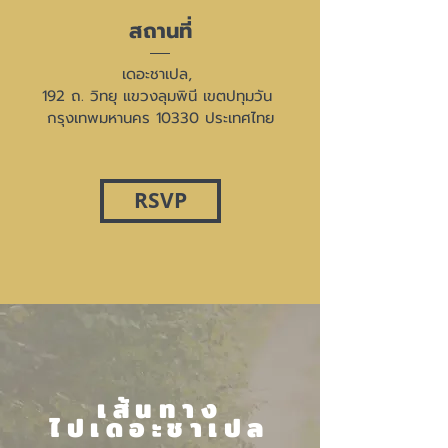
สถานที่
เดอะชาเปล
, 
192 ถ. วิทยุ แขวงลุมพินี เขตปทุมวัน 
กรุงเทพมหานคร 10330 ประเทศไทย
RSVP
เส้นทาง
ไปเดอะชาเปล