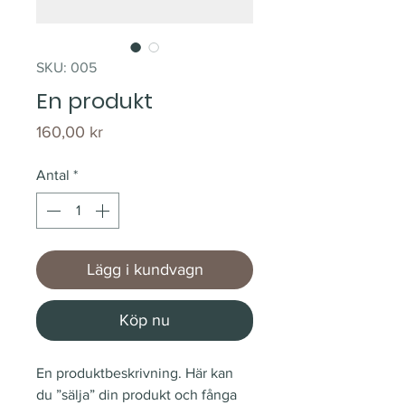
SKU: 005
En produkt
Pris
160,00 kr
Antal
*
Lägg i kundvagn
Köp nu
En produktbeskrivning. Här kan 
du ”sälja” din produkt och fånga 