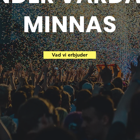
MINNAS
Vad vi erbjuder