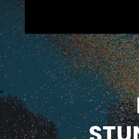
Q
Produktioner
STU