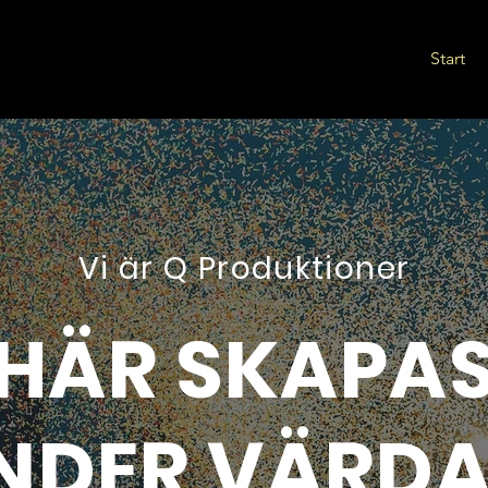
Start
Vi är Q Produktioner
HÄR SKAPA
NDER VÄRDA