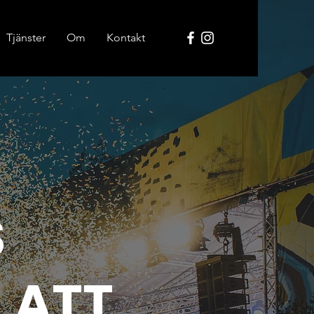
Tjänster
Om
Kontakt
S
 ATT