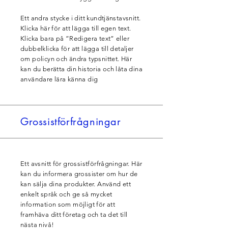
Ett andra stycke i ditt kundtjänstavsnitt.
Klicka här för att lägga till egen text.
Klicka bara på ”Redigera text” eller
dubbelklicka för att lägga till detaljer
om policyn och ändra typsnittet. Här
kan du berätta din historia och låta dina
användare lära känna dig
Grossist­förfrågningar
Ett avsnitt för grossistförfrågningar. Här
kan du informera grossister om hur de
kan sälja dina produkter. Använd ett
enkelt språk och ge så mycket
information som möjligt för att
framhäva ditt företag och ta det till
nästa nivå!