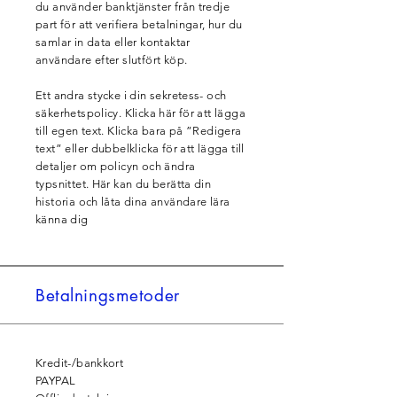
du använder banktjänster från tredje
part för att verifiera betalningar, hur du
samlar in data eller kontaktar
användare efter slutfört köp.
Ett andra stycke i din sekretess- och
säkerhetspolicy. Klicka här för att lägga
till egen text. Klicka bara på ”Redigera
text” eller dubbelklicka för att lägga till
detaljer om policyn och ändra
typsnittet. Här kan du berätta din
historia och låta dina användare lära
känna dig
Betalnings­metoder
Kredit-/bankkort
PAYPAL