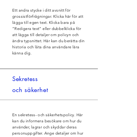
Ett andra stycke i ditt avsnitt för
grossistförfrågningar. Klicka här för att
lägga till egen text. Klicka bara på
”Redigera text” eller dubbelklicka för
att lägga till detaljer om policyn och
ändra typsnittet. Här kan du berätta din
historia och låta dina användare lära
känna dig.
Sekretess
och säkerhet
En sekretess- och säkerhetspolicy. Här
kan du informera besökare om hur du
använder, lagrar och skyddar deras
personuppgifter. Ange detaljer om hur