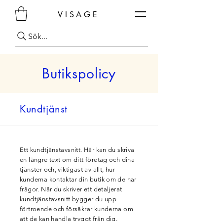
VISAGE
Sök...
Butikspolicy
Kundtjänst
Ett kundtjänstavsnitt. Här kan du skriva
en längre text om ditt företag och dina
tjänster och, viktigast av allt, hur
kunderna kontaktar din butik om de har
frågor. När du skriver ett detaljerat
kundtjänstavsnitt bygger du upp
förtroende och försäkrar kunderna om
att de kan handla tryggt från dig.