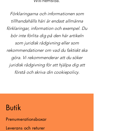
Wix-hemsida.
Förklaringarna och informationen som
tillhandahålls häri är endast allmänna
förklaringar, information och exempel. Du
bör inte förlita dig på den här artikeln
som juridisk rådgivning eller som
rekommendationer om vad du faktiskt ska
göra. Vi rekommenderar att du söker
juridisk rådgivning för att hjälpa dig att
förstå och skriva din cookiepolicy.
Butik
Prenumerationsboxar
Leverans och returer