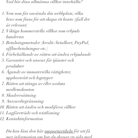
Vad bör dina allmänna villkor innehålla?
Vem som får använda din webbplats; vilka
krav som finns för att skapa ett konto (ifall det
är relevant)
Viktiga kommersiella villkor som erbjuds
kunderna
Betalningsmetoder (kredit-/betalkort, PayPal,
offlinebetalningar etc.)
Förbehållande av rätten att ändra erbjudande
Garantier och ansvar för tjänster och
produkter
Ägande av immateriella rättigheter,
upphovsrätt och logotyper
Rätten att stänga av eller avsluta
medlemskonton
Skadeersättning
Ansvarsbegränsning
Rätten att ändra och modifiera villkor
Lagföreträde och tvistlösning
Kontaktinformation
Du kan läsa den här
supportartikeln
för att få
mer information om hur du skapar en sida med