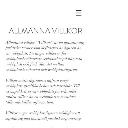
ALLMÄNNA VILLKOR
Allmänna villkor ("Villkor") är en uppsättning
juridiska termer som definieras av ägaren av
en webbplats. De anger villkoren för
webbplatsbesökarnas verksamhet på nämnda
webbplats och förhållandet mellan
webbplatsbesökarna och webbplatsägaren.
Villkor måste definieras utifrån varje
webbplats specifika behov och karaktär. Till
exempel kräver en webbplats för e-handel
andra villkor än en webbplats som endast
tillhandahåller information.
Villkoren ger webbplatsägaren möjlighet att
skydda sig mot potentiell juridisk exponering.