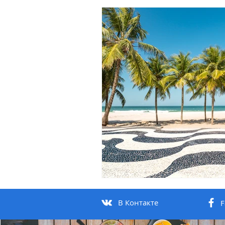
В Контакте
F