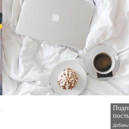
Подп
е
пост
. Нажмите один раз и выберите
Добавьт
овать текст» или просто дважды