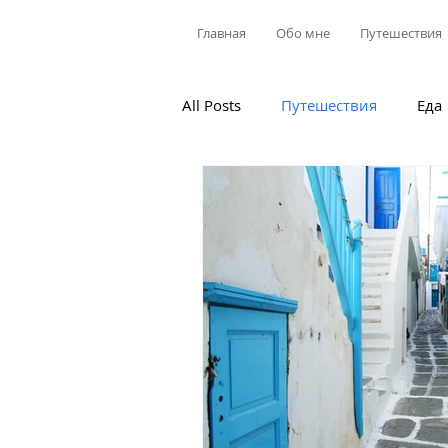
Главная
Обо мне
Путешествия
All Posts
Путешествия
Еда