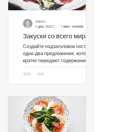
Admin
4 дек. 2022 г.
1 мин. чтения
Закуски со всего мира
Создайте подзаголовок поста:
одно-два предложения, которые
кратко передают содержание
поста и побуждают продолжить
чтение. Это текст...