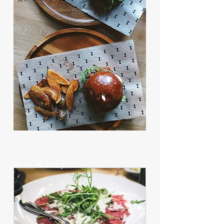
к столу!