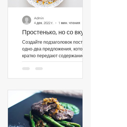
Admin
4 дек. 2022 г.
1 мин. чтения
Простенько, но со вкусом
Создайте подзаголовок поста:
одно-два предложения, которые
кратко передают содержание
поста и побуждают продолжить
чтение. Это текст...