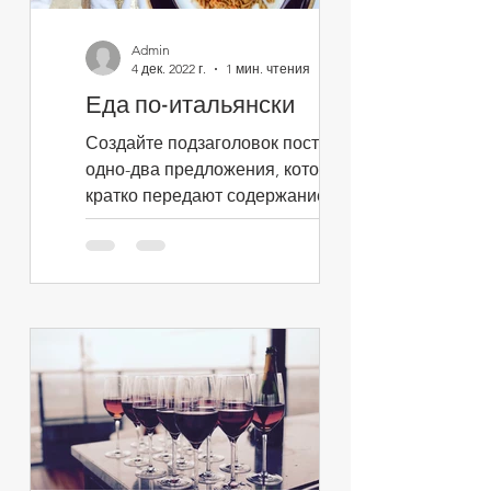
Admin
4 дек. 2022 г.
1 мин. чтения
Еда по-итальянски
Создайте подзаголовок поста:
одно-два предложения, которые
кратко передают содержание
поста и побуждают продолжить
чтение. Это текст...