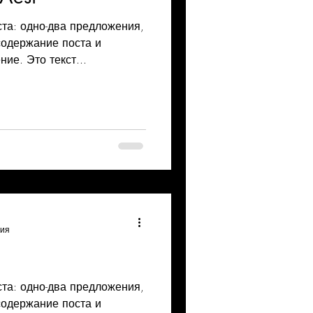
ста: одно-два предложения,
содержание поста и
ие. Это текст...
ния
ста: одно-два предложения,
содержание поста и