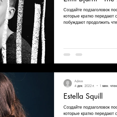
Создайте подзаголовок по
которые кратко передают 
побуждают продолжить чтен
Admin
4 дек. 2022 г.
1 мин. чте
Estella Squill
Создайте подзаголовок по
которые кратко передают 