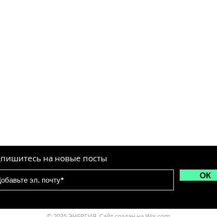
пишитесь на новые посты
ОК
© 2035 ЭНЕРГИЯ. Сайт создан на
Wix.com