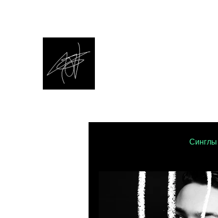
ЭНЕРГИ
/ БЛОГ О ТЕХНО
All Posts
Интервью
Синглы