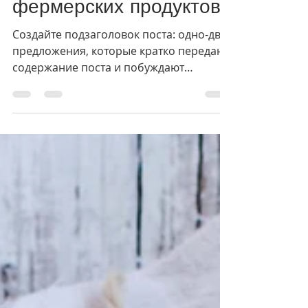
Свежие блюда из
фермерских продуктов
Создайте подзаголовок поста: одно-два
предложения, которые кратко передают
содержание поста и побуждают
продолжить чтение. Это текст...