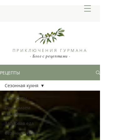
ПРИКЛЮЧЕНИЯ ГУРМАНА
- Блог с рецептами -
РЕЦЕПТЫ
Сезонная кухня
Все Посты
Принимаем
гостей
Здоровая еда
Сезонная кухня