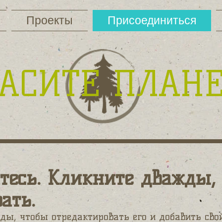
Проекты
Присоединиться
ПАСИТЕ ПЛАН
тесь. Кликните дважды,
вать.
жды, чтобы отредактировать его и добавить свой