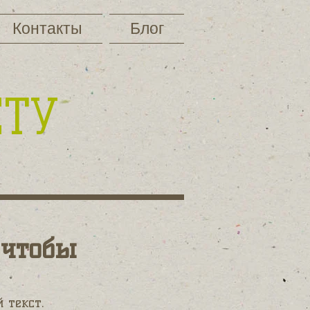
Контакты
Блог
ЕТУ
 чтобы
 текст.