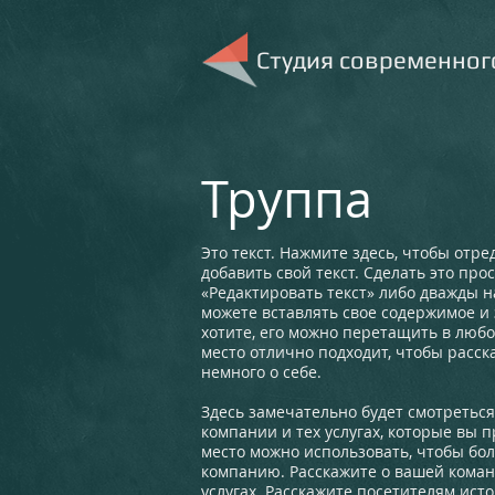
​Студия современног
Труппа
Это текст. Нажмите здесь, чтобы отре
добавить свой текст. Сделать это про
«Редактировать текст» либо дважды н
можете вставлять свое содержимое и 
хотите, его можно перетащить в любо
место отлично подходит, чтобы расск
немного о себе.
Здесь замечательно будет смотретьс
компании и тех услугах, которые вы п
место можно использовать, чтобы бо
компанию. Расскажите о вашей кома
услугах. Расскажите посетителям исто