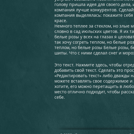
голову пришла идея для своего дела,
компания лучше конкурентов. Сделай
компания выделялась: покажите себя
красе.
Немного теплее за стеклом, но злые м
словно в сад июльских цветов. Я их та
белые розы у всех на глазах я целовать
так хочу согреть теплом, но белые роз
теплом, но белые розы Белые розы, 
шипы. Что с ними сделал снег и мороз
Это текст. Нажмите здесь, чтобы отре
добавить свой текст. Сделать это про
«Редактировать текст» либо дважды н
можете вставлять свое содержимое и 
хотите, его можно перетащить в любо
место отлично подходит, чтобы расск
себе.