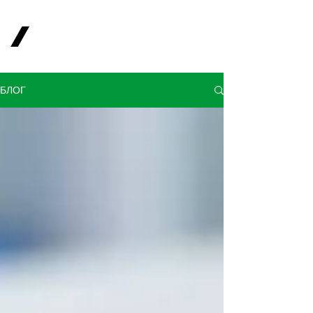
Старт-капитал
Инвестиционная
компания
БЛОГ