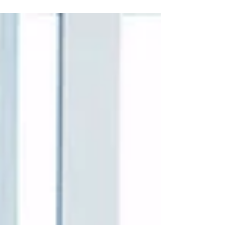
содержание поста и побуждают
продолжить чтение. Это текст...