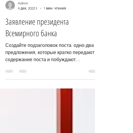
Admin
4 дек. 2022 г.
1 мин. чтения
Заявление президента
Всемирного банка
Создайте подзаголовок поста: одно-два
предложения, которые кратко передают
содержание поста и побуждают
продолжить чтение. Это текст...