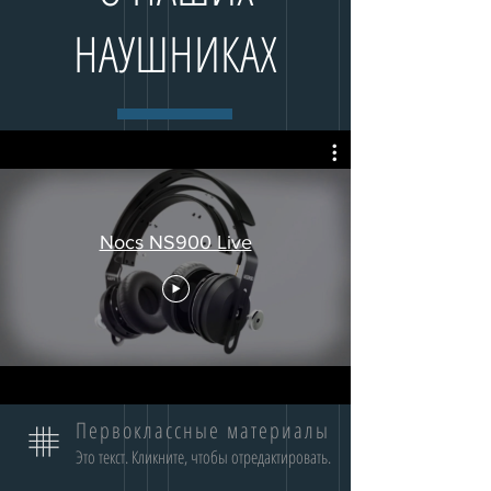
НАУШНИКАХ
Nocs NS900 Live
Первоклассные материалы
Это текст. Кликните, чтобы отредактировать.