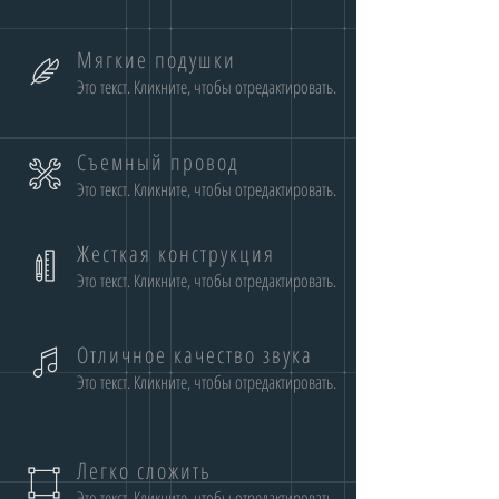
Мягкие подушки
Это текст. Кликните, чтобы отредактировать.
Съемный провод
Это текст. Кликните, чтобы отредактировать.
Жесткая конструкция
Это текст. Кликните, чтобы отредактировать.
Отличное качество звука
Это текст. Кликните, чтобы отредактировать.
Легко сложить
Это текст. Кликните, чтобы отредактировать.