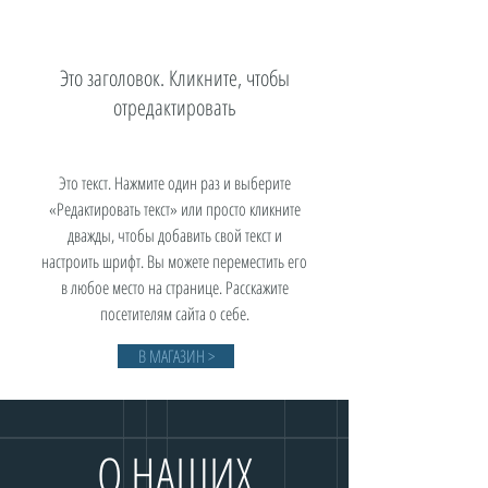
Это заголовок. Кликните, чтобы
отредактировать
Это текст. Нажмите один раз и выберите
«Редактировать текст» или просто кликните
дважды, чтобы добавить свой текст и
настроить шрифт. Вы можете переместить его
в любое место на странице. Расскажите
посетителям сайта о себе.
В МАГАЗИН >
О НАШИХ