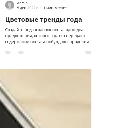
Admin
5 дек. 2022 г.
1 мин. чтения
Цветовые тренды года
Создайте подзаголовок поста: одно-два
предложения, которые кратко передают
содержание поста и побуждают продолжить
чтение. Это текст...