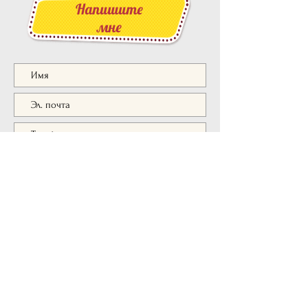
Напишите
мне
Отправить