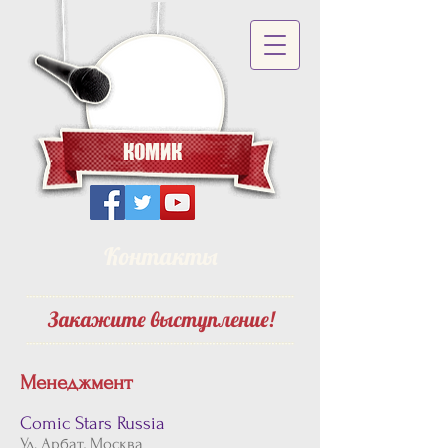
КОМИК
Контакты
Закажите выступление!
Менеджмент
Comic Stars Russia
Ул. Арбат, Москва