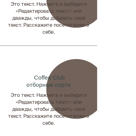
Это текст. Нажмите и выберите
«Редактировать текст» или
дважды, чтобы добавить свой
текст. Расскажите посетителям о
себе.
Coffee Club
отборные сорта
Это текст. Нажмите и выберите
«Редактировать текст» или
дважды, чтобы добавить свой
текст. Расскажите посетителям о
себе.