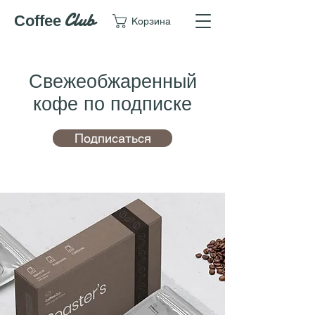
Club
Coffee
Корзина
Свежеобжаренный
кофе по подписке
Подписаться