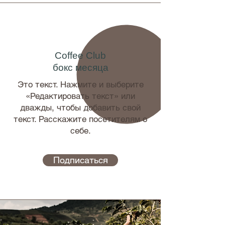
Coffee Club
бокс месяца
Это текст. Нажмите и выберите
«Редактировать текст» или
дважды, чтобы добавить свой
текст. Расскажите посетителям о
себе.
Подписаться