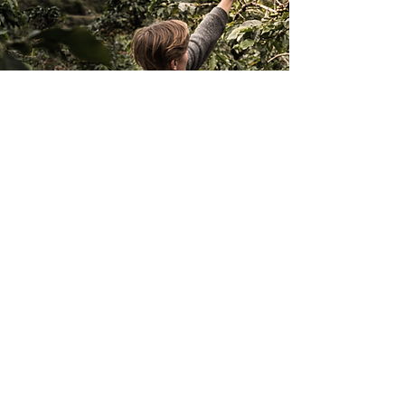
Лучший кофе для
лучшего мира
Это текст. Нажмите и выберите
«Редактировать текст» или
дважды, чтобы добавить свой
текст и настроить шрифт.