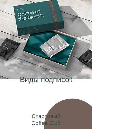
Виды подписок
Стартовый
Coffee Club