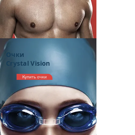
Очки
Crystal Vision
Купить очки