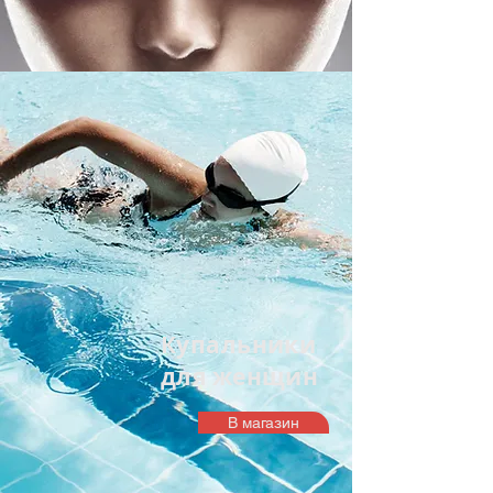
Купальники
для женщин
В магазин