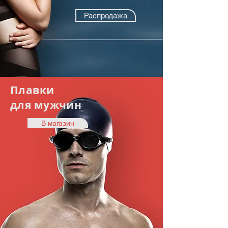
Распродажа
Плавки
для мужчин
В магазин