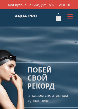
Код купона на СКИДКУ 15% — AQP15
AQUA PRO
ПОБЕЙ
СВОЙ
РЕКОРД
в нашем спортивном
купальнике