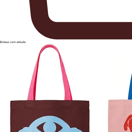
Bolsas com atitude