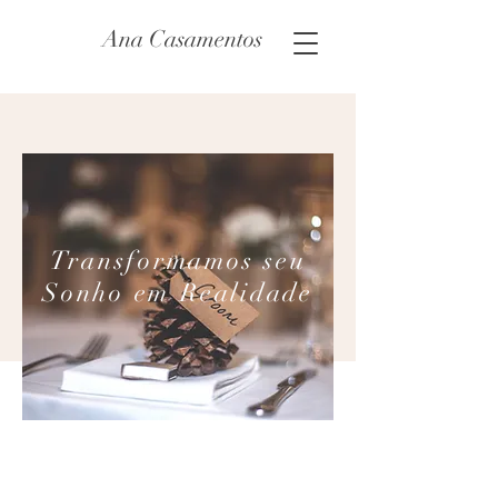
Ana Casamentos
Transformamos seu
Sonho em Realidade