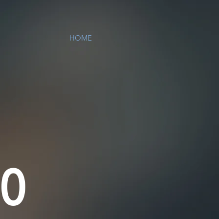
HOME
ÃO