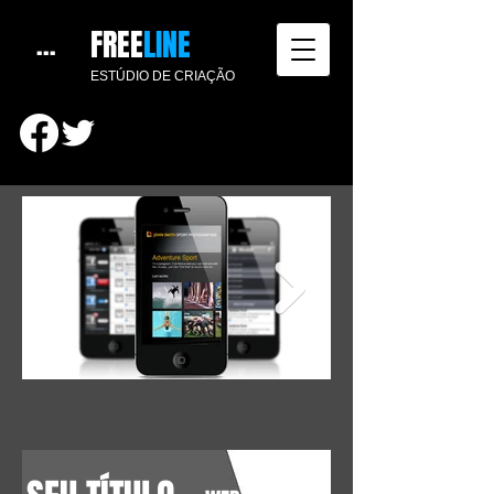
FREE​​
LINE​​​
...
ESTÚDIO DE CRIAÇÃO