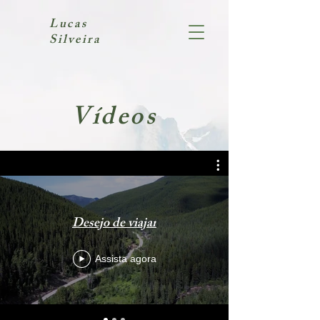
Lucas
Silveira
Vídeos
Desejo de viajar
Assista agora