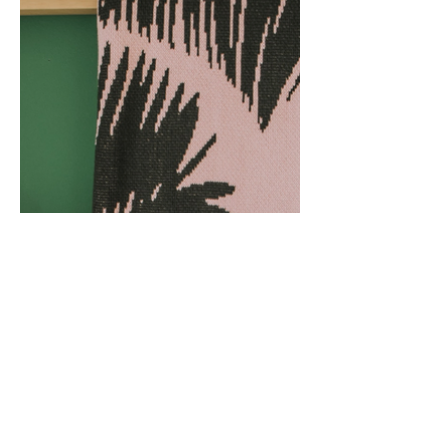
Instagram
Behance
Facebook
Pinterest
Twitter