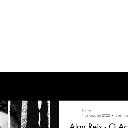
 FLASH.
REVISTAS
ÁLBUNS
Admin
4 de dez. de 2022
1 min de 
Alan Reis - O Ac