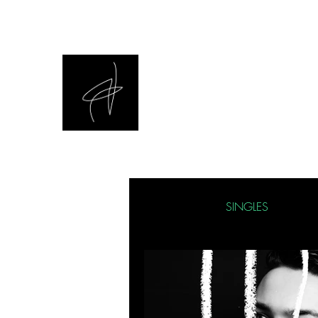
ENERGY
/ BLOG TECHNO
Todos os posts
SINGLES
ENT