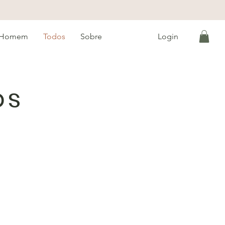
Homem
Todos
Sobre
Login
os