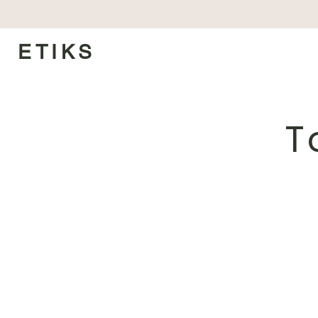
ETIKS
T