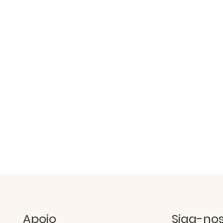
Apoio
Siga-no