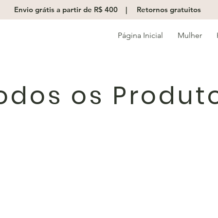
Envio grátis a partir de R$ 400 |
Retornos gratuitos
Página Inicial
Mulher
odos os Produt