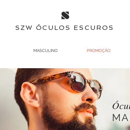
S
SZW ÓCULOS ESCUROS
MASCULINO
PROMOÇÃO
Ócul
​M