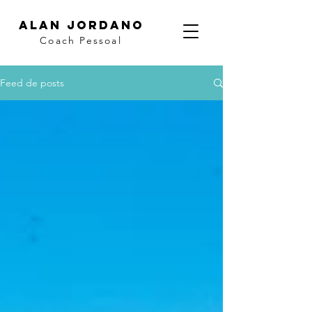
ALAN JORDANO
Coach Pessoal
Feed de posts