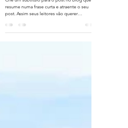
10 dicas para relaxar
Crie um subtítulo para o post no blog que
resume numa frase curta e atraente o seu
post. Assim seus leitores vão querer
continuar a ler....