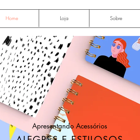
Home
Loja
Sobre
Apresentando Acessórios
ALEGRES E ESTILOSOS