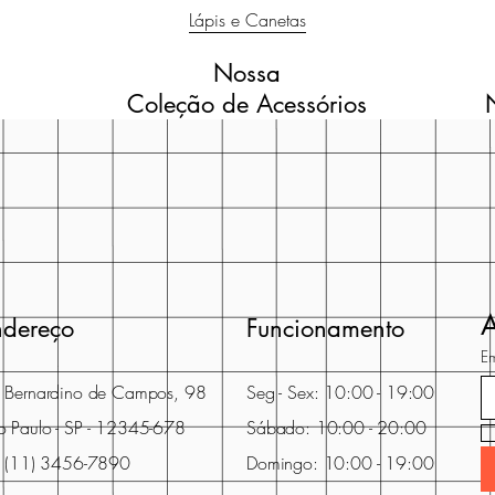
Lápis e Canetas
Nossa
Coleção de Acessórios
A
ndereço
Funcionamento
Em
. Bernardino de Campos, 98
Seg - Sex: 10:00 - 19:00
o Paulo - SP - 12345-678
Sábado: 10:00 - 20:00
l: (11) 3456-7890
Domingo: 10:00 - 19:00