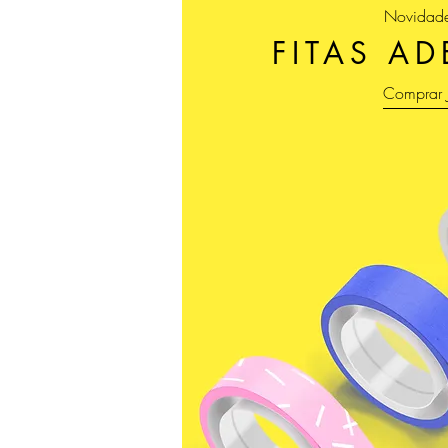
Novidad
FITAS AD
Comprar 