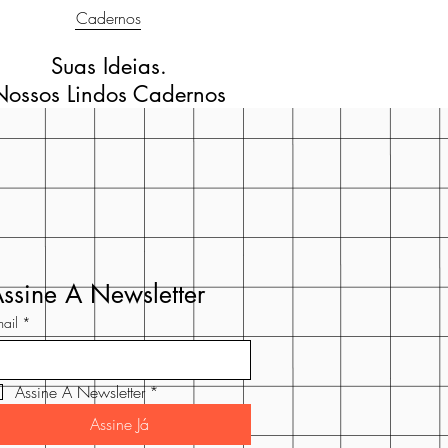
Cadernos
Suas Ideias.
Nossos Lindos Cadernos
ssine A Newsletter
ail
*
Assine A Newsletter
*
Assine Já